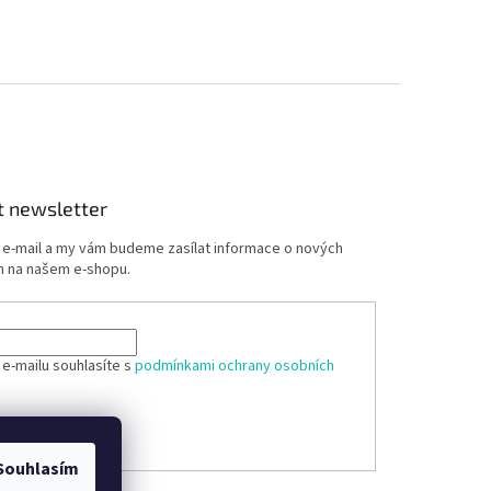
t newsletter
j e-mail a my vám budeme zasílat informace o nových
 na našem e-shopu.
 e-mailu souhlasíte s
podmínkami ochrany osobních
ÁSIT SE
Souhlasím