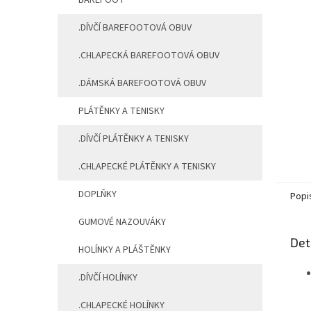
BAREFOOT
.DÍVČÍ BAREFOOTOVÁ OBUV
.CHLAPECKÁ BAREFOOTOVÁ OBUV
.DÁMSKÁ BAREFOOTOVÁ OBUV
PLÁTĚNKY A TENISKY
.DÍVČÍ PLÁTĚNKY A TENISKY
.CHLAPECKÉ PLÁTĚNKY A TENISKY
DOPLŇKY
Popi
GUMOVÉ NAZOUVÁKY
Det
HOLÍNKY A PLÁŠTĚNKY
.DÍVČÍ HOLÍNKY
.CHLAPECKÉ HOLÍNKY