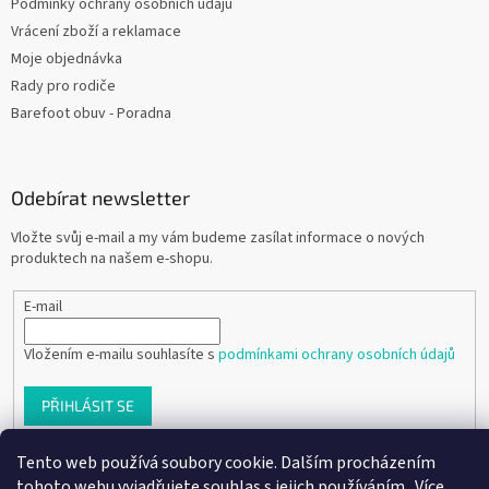
Podmínky ochrany osobních údajů
Vrácení zboží a reklamace
Moje objednávka
Rady pro rodiče
Barefoot obuv - Poradna
Odebírat newsletter
Vložte svůj e-mail a my vám budeme zasílat informace o nových
produktech na našem e-shopu.
E-mail
Vložením e-mailu souhlasíte s
podmínkami ochrany osobních údajů
PŘIHLÁSIT SE
Tento web používá soubory cookie. Dalším procházením
tohoto webu vyjadřujete souhlas s jejich používáním.. Více