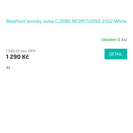
Barefoot tenisky Joma C.ZERO RESPETUOSO 2502 White
Skladem
(1 ks)
1 066 Kč bez DPH
DETAIL
1 290 Kč
42