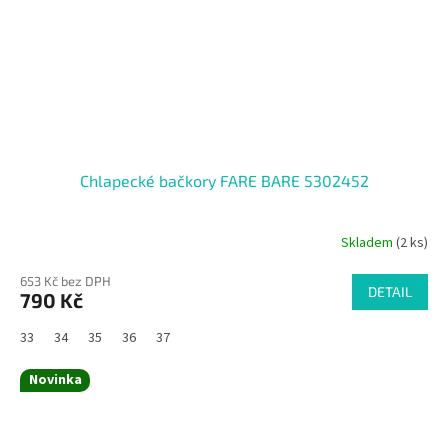
Chlapecké bačkory FARE BARE 5302452
Skladem
(2 ks)
653 Kč bez DPH
DETAIL
790 Kč
33
34
35
36
37
Novinka