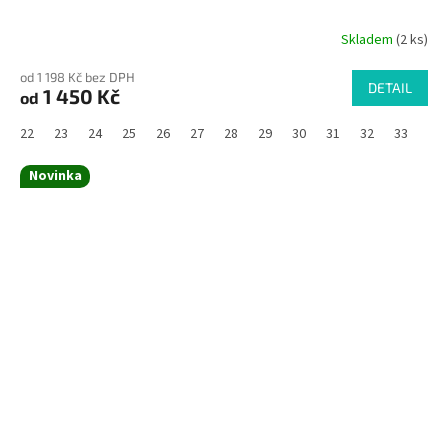
Skladem
(2 ks)
od 1 198 Kč bez DPH
DETAIL
1 450 Kč
od
22
23
24
25
26
27
28
29
30
31
32
33
Novinka