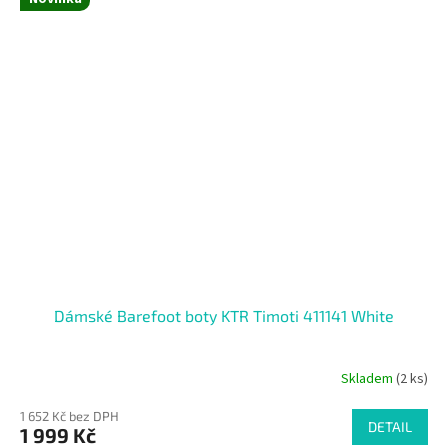
Dámské Barefoot boty KTR Timoti 411141 White
Skladem
(2 ks)
1 652 Kč bez DPH
DETAIL
1 999 Kč