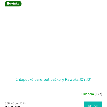
Novinka
Chlapecké barefoot bačkory Raweks JOY J01
Skladem
(3 ks)
536 Kč bez DPH
DETAIL