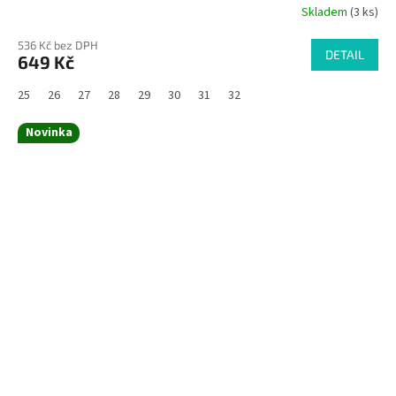
Skladem
(3 ks)
536 Kč bez DPH
DETAIL
649 Kč
25
26
27
28
29
30
31
32
Novinka