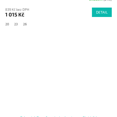
839 Kč bez DPH
DETAIL
1 015 Kč
20
23
26