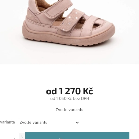
od
1 270 Kč
od
1 050 Kč
bez DPH
Měrná
Zvolte variantu
cena:
Varianta