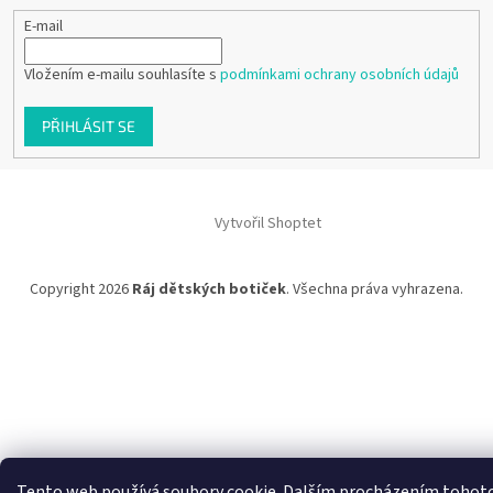
E-mail
Vložením e-mailu souhlasíte s
podmínkami ochrany osobních údajů
PŘIHLÁSIT SE
Vytvořil Shoptet
Copyright 2026
Ráj dětských botiček
. Všechna práva vyhrazena.
Tento web používá soubory cookie. Dalším procházením tohot