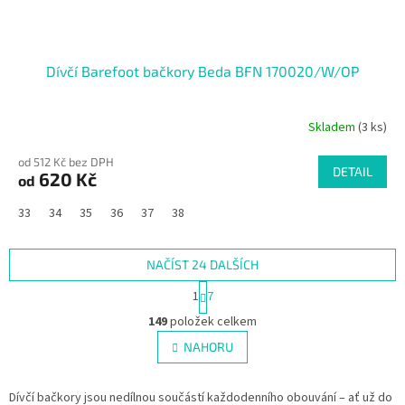
Dívčí Barefoot bačkory Beda BFN 170020/W/OP
Skladem
(3 ks)
od 512 Kč bez DPH
DETAIL
620 Kč
od
33
34
35
36
37
38
NAČÍST 24 DALŠÍCH
S
1
7
t
O
r
149
položek celkem
v
á
l
NAHORU
n
á
k
d
o
v
Dívčí bačkory jsou nedílnou součástí každodenního obouvání – ať už do
a