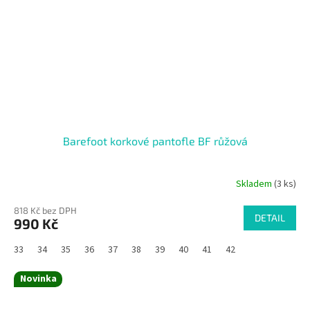
Barefoot korkové pantofle BF růžová
Skladem
(3 ks)
818 Kč bez DPH
DETAIL
990 Kč
33
34
35
36
37
38
39
40
41
42
Novinka