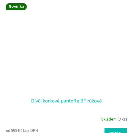
Novinka
Dívčí korkové pantofle BF růžová
Skladem
(3 ks)
od 595 Kč bez DPH