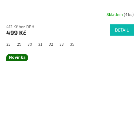
Skladem
(4 ks)
412 Kč bez DPH
DETAIL
499 Kč
28
29
30
31
32
33
35
Novinka