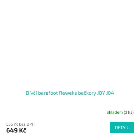
Dívčí barefoot Raweks bačkory JOY J04
Skladem
(3 ks)
536 Kč bez DPH
DETAIL
649 Kč