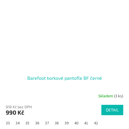
Barefoot korkové pantofle BF černé
Skladem
(3 ks)
818 Kč bez DPH
DETAIL
990 Kč
33
34
35
36
37
38
39
40
41
42