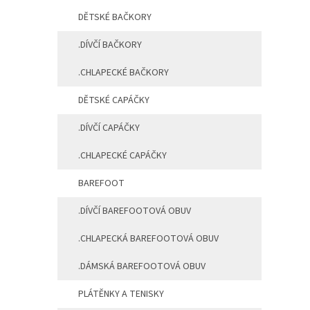
a
DĚTSKÉ BAČKORY
n
e
.DÍVČÍ BAČKORY
l
.CHLAPECKÉ BAČKORY
DĚTSKÉ CAPÁČKY
.DÍVČÍ CAPÁČKY
.CHLAPECKÉ CAPÁČKY
BAREFOOT
.DÍVČÍ BAREFOOTOVÁ OBUV
.CHLAPECKÁ BAREFOOTOVÁ OBUV
.DÁMSKÁ BAREFOOTOVÁ OBUV
PLÁTĚNKY A TENISKY