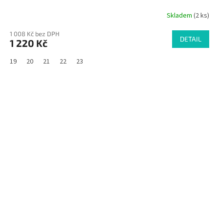
Skladem
(2 ks)
1 008 Kč bez DPH
DETAIL
1 220 Kč
19
20
21
22
23
SALECODE:RAJ30:30:%