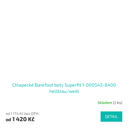
Chlapecké Barefoot boty Superfit 1-000543-8400
hellblau/weib
Skladem
(1 ks)
od 1 174 Kč bez DPH
DETAIL
1 420 Kč
od