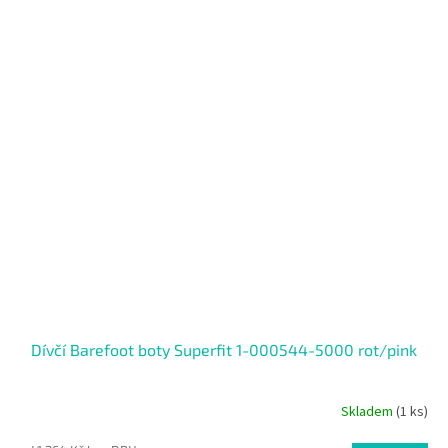
SALECODE:RAJ30:30:%
Dívčí Barefoot boty Superfit 1-000544-5000 rot/pink
Skladem
(1 ks)