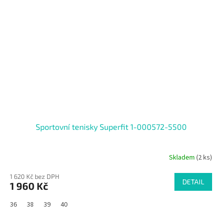
Sportovní tenisky Superfit 1-000572-5500
Skladem
(2 ks)
1 620 Kč bez DPH
DETAIL
1 960 Kč
36
38
39
40