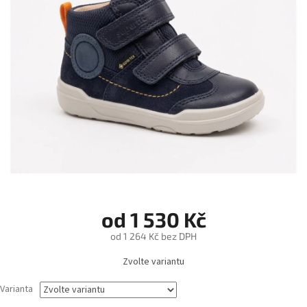
od
1 530 Kč
od
1 264 Kč
bez DPH
Měrná
Zvolte variantu
cena:
Varianta