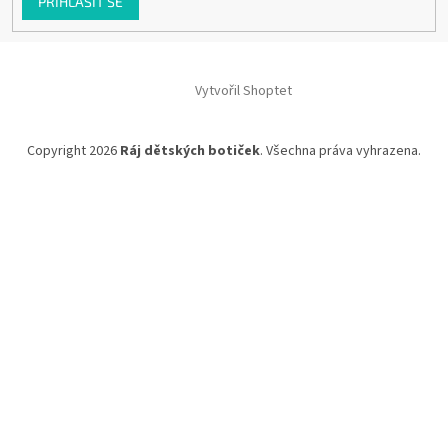
PŘIHLÁSIT SE
Vytvořil Shoptet
Copyright 2026
Ráj dětských botiček
. Všechna práva vyhrazena.