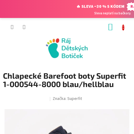
🔥 SLEVA −30 % S KÓDEM
R
Sleva neplatí na bačkory.
Přejít
NÁKUP
na
obsah
KOŠÍK
Chlapecké Barefoot boty Superfit
1-000544-8000 blau/hellblau
Značka:
Superfit
SALECODE:RAJ30:30:%