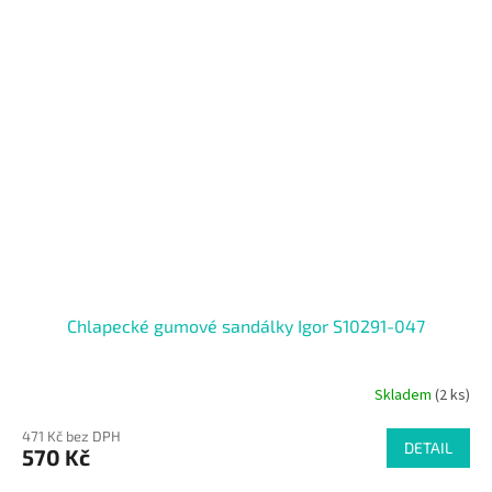
Chlapecké gumové sandálky Igor S10291-047
Skladem
(2 ks)
471 Kč bez DPH
DETAIL
570 Kč