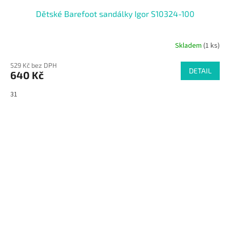
Dětské Barefoot sandálky Igor S10324-100
Skladem
(1 ks)
529 Kč bez DPH
DETAIL
640 Kč
31
SALECODE:RAJ30:30:%