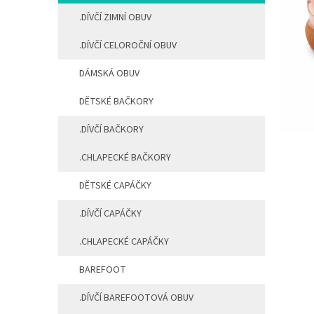
a
.DÍVČÍ ZIMNÍ OBUV
n
e
.DÍVČÍ CELOROČNÍ OBUV
l
DÁMSKÁ OBUV
DĚTSKÉ BAČKORY
.DÍVČÍ BAČKORY
.CHLAPECKÉ BAČKORY
DĚTSKÉ CAPÁČKY
.DÍVČÍ CAPÁČKY
.CHLAPECKÉ CAPÁČKY
BAREFOOT
.DÍVČÍ BAREFOOTOVÁ OBUV