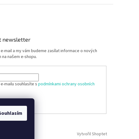
t newsletter
j e-mail a my vám budeme zasílat informace o nových
 na našem e-shopu.
 e-mailu souhlasíte s
podmínkami ochrany osobních
ÁSIT SE
Souhlasím
Vytvořil Shoptet