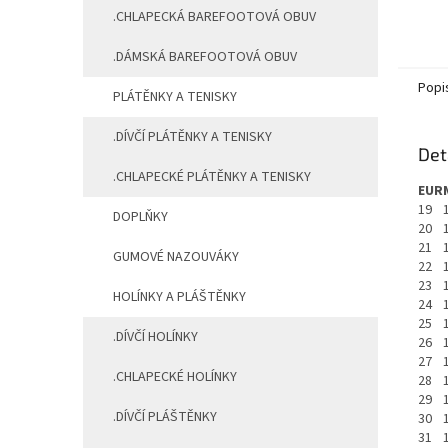
.CHLAPECKÁ BAREFOOTOVÁ OBUV
.DÁMSKÁ BAREFOOTOVÁ OBUV
Popi
PLÁTĚNKY A TENISKY
.DÍVČÍ PLÁTĚNKY A TENISKY
Det
.CHLAPECKÉ PLÁTĚNKY A TENISKY
EUR
19
DOPLŇKY
20
21
GUMOVÉ NAZOUVÁKY
22
23
HOLÍNKY A PLÁŠTĚNKY
24
25
.DÍVČÍ HOLÍNKY
26
27
.CHLAPECKÉ HOLÍNKY
28
29
.DÍVČÍ PLÁŠTĚNKY
30
31