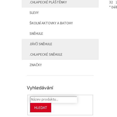
.CHLAPECKÉ PLÁŠTĚNKY
32
* Dél
SLEVY
ŠKOLNÍ AKTOVKY A BATOHY
SNĚHULE
.DÍVČÍ SNĚHULE
.CHLAPECKÉ SNĚHULE
ZNAČKY
Vyhledávání
HLEDAT