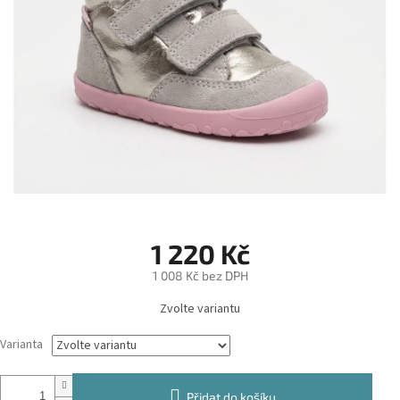
1 220 Kč
1 008 Kč bez DPH
Měrná
Zvolte variantu
cena:
Varianta
Přidat do košíku