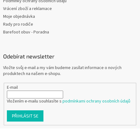
Podmínky ochrany osobních údajů
Vrácení zboží a reklamace
Moje objednávka
Rady pro rodiče
Barefoot obuv - Poradna
Odebírat newsletter
Vložte svůj e-mail a my vám budeme zasílat informace o nových
produktech na našem e-shopu.
E-mail
Vložením e-mailu souhlasíte s
podmínkami ochrany osobních údajů
PŘIHLÁSIT SE