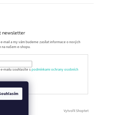
t newsletter
j e-mail a my vám budeme zasílat informace o nových
 na našem e-shopu.
 e-mailu souhlasíte s
podmínkami ochrany osobních
ÁSIT SE
Souhlasím
Vytvořil Shoptet