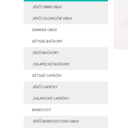
a
.DÍVČÍ ZIMNÍ OBUV
n
e
.DÍVČÍ CELOROČNÍ OBUV
l
DÁMSKÁ OBUV
DĚTSKÉ BAČKORY
.DÍVČÍ BAČKORY
.CHLAPECKÉ BAČKORY
DĚTSKÉ CAPÁČKY
.DÍVČÍ CAPÁČKY
.CHLAPECKÉ CAPÁČKY
BAREFOOT
.DÍVČÍ BAREFOOTOVÁ OBUV