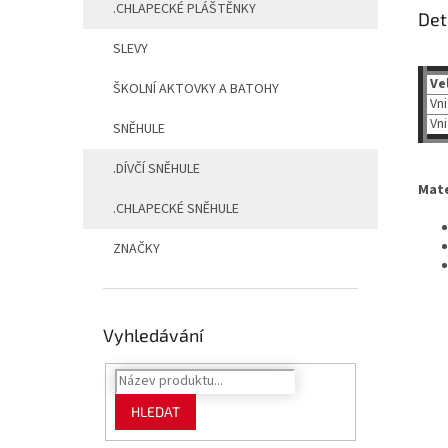
.CHLAPECKÉ PLÁŠTĚNKY
Det
SLEVY
Ve
ŠKOLNÍ AKTOVKY A BATOHY
Vni
Vni
SNĚHULE
.DÍVČÍ SNĚHULE
Mate
.CHLAPECKÉ SNĚHULE
ZNAČKY
Vyhledávání
HLEDAT