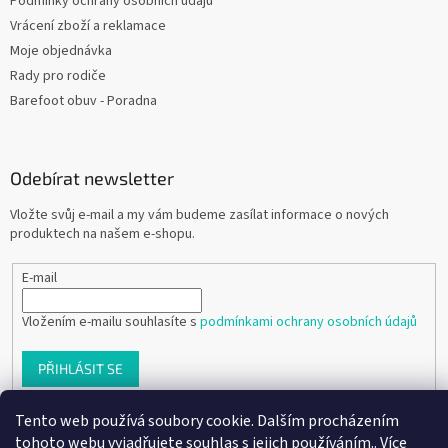
Podmínky ochrany osobních údajů
Vrácení zboží a reklamace
Moje objednávka
Rady pro rodiče
Barefoot obuv - Poradna
Odebírat newsletter
Vložte svůj e-mail a my vám budeme zasílat informace o nových
produktech na našem e-shopu.
E-mail
Vložením e-mailu souhlasíte s
podmínkami ochrany osobních údajů
PŘIHLÁSIT SE
Tento web používá soubory cookie. Dalším procházením
tohoto webu vyjadřujete souhlas s jejich používáním.. Více