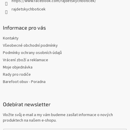
https://www.facebook.com/rajdetskychboticek/
rajdetskychboticek
Informace pro vás
Kontakty
Všeobecné obchodní podmínky
Podmínky ochrany osobních údajů
Vrácení zboží a reklamace
Moje objednávka
Rady pro rodiče
Barefoot obuv - Poradna
Odebírat newsletter
Vložte svůj e-mail a my vám budeme zasílat informace o nových
produktech na našem e-shopu.