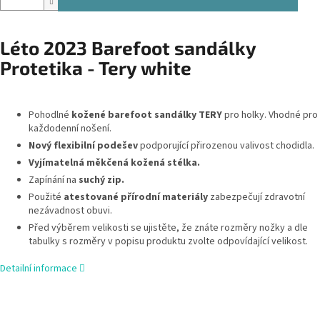
Léto 2023 Barefoot sandálky
Protetika - Tery white
Pohodlné
kožené barefoot sandálky TERY
pro holky. Vhodné pro
každodenní nošení.
Nový flexibilní podešev
podporující přirozenou valivost chodidla.
Vyjímatelná měkčená kožená stélka.
Zapínání na
suchý zip.
Použité
atestované přírodní materiály
zabezpečují zdravotní
nezávadnost obuvi.
Před výběrem velikosti se ujistěte, že znáte rozměry nožky a dle
tabulky s rozměry v popisu produktu zvolte odpovídající velikost.
Detailní informace