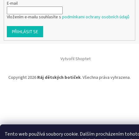
E-mail
Vložením e-mailu souhlasíte s
podmínkami ochrany osobních údajů
PŘIHLÁSIT SE
Vytvořil Shoptet
Copyright 2026
Ráj dětských botiček
. Všechna práva vyhrazena.
Tento web používá soubory cookie. Dalším procházením tohot