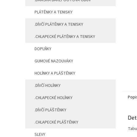
.DÁMSKÁ BAREFOOTOVÁ OBUV
PLÁTĚNKY A TENISKY
.DÍVČÍ PLÁTĚNKY A TENISKY
.CHLAPECKÉ PLÁTĚNKY A TENISKY
DOPLŇKY
GUMOVÉ NAZOUVÁKY
HOLÍNKY A PLÁŠTĚNKY
.DÍVČÍ HOLÍNKY
Popi
.CHLAPECKÉ HOLÍNKY
.DÍVČÍ PLÁŠTĚNKY
Det
.CHLAPECKÉ PLÁŠTĚNKY
Tabu
SLEVY