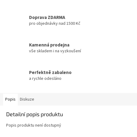
Doprava ZDARMA
pro objednávky nad 1500 Kč
Kamenná prodejna
vše skladem i na vyzkoušení
Perfektně zabaleno
a rychle odesláno
Popis
Diskuze
Detailní popis produktu
Popis produktu není dostupný