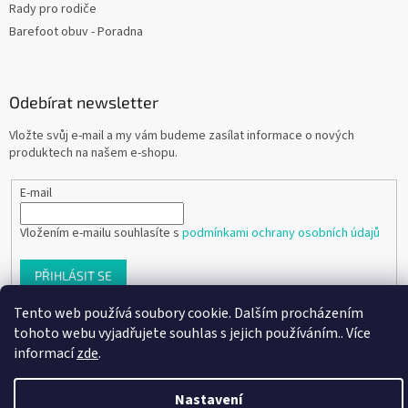
Rady pro rodiče
Barefoot obuv - Poradna
Odebírat newsletter
Vložte svůj e-mail a my vám budeme zasílat informace o nových
produktech na našem e-shopu.
E-mail
Vložením e-mailu souhlasíte s
podmínkami ochrany osobních údajů
PŘIHLÁSIT SE
Tento web používá soubory cookie. Dalším procházením
tohoto webu vyjadřujete souhlas s jejich používáním.. Více
informací
zde
.
Vytvořil Shoptet
Nastavení