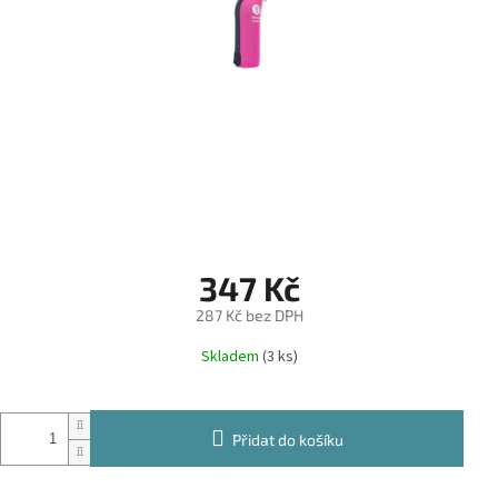
347 Kč
287 Kč bez DPH
Měrná
Skladem
(3 ks)
cena:
Přidat do košíku