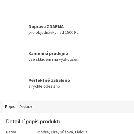
Doprava ZDARMA
pro objednávky nad 1500 Kč
Kamenná prodejna
vše skladem i na vyzkoušení
Perfektně zabaleno
a rychle odesláno
Popis
Diskuze
Detailní popis produktu
Barva
Modrá, Čirá, Růžová, Fialová