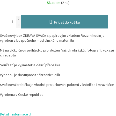
Měrná
Skladem
(2 ks)
cena:
Přidat do košíku
Svačinový box ZDRAVÁ SVÁČA s papírovým vkladem Rozvrh hodin je
vyroben z bezpečného medicínského materiálu
Má na víčku čirou průhledku pro vložení Vašich obrázků, fotografií, vzkazů
či receptů
Součástí je vyjímatelná dělicí přepážka
Výhodou je dostupnost náhradních dílů
Svačinová krabička je vhodná pro uchování pokrmů v ledničce i mrazničce
Vyrobena v České republice
Detailní informace