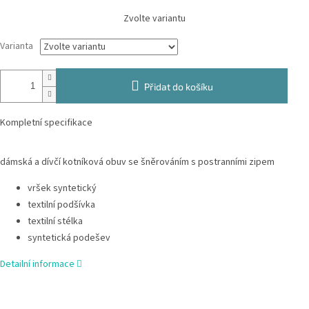
Měrná
Zvolte variantu
cena:
Varianta
Přidat do košíku
Kompletní specifikace
dámská a dívčí kotníková obuv se šněrováním s postranními zipem
vršek syntetický
textilní
podšívka
textilní stélka
syntetická podešev
Detailní informace