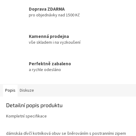
Doprava ZDARMA
pro objednávky nad 1500 Kč
Kamenná prodejna
vše skladem i na vyzkoušení
Perfektně zabaleno
a rychle odesláno
Popis
Diskuze
Detailní popis produktu
Kompletní specifikace
dámskáa dívčí kotníková obuv se šněrováním s postranními zipem