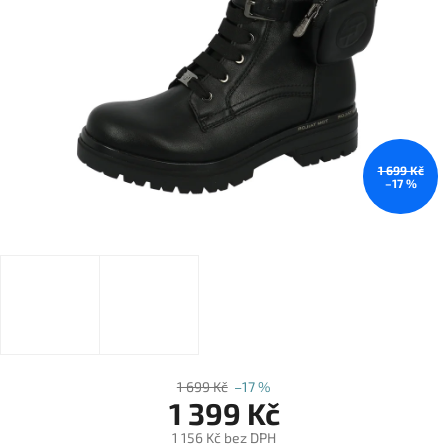
1 699 Kč
–17 %
1 699 Kč
–17 %
1 399 Kč
1 156 Kč bez DPH