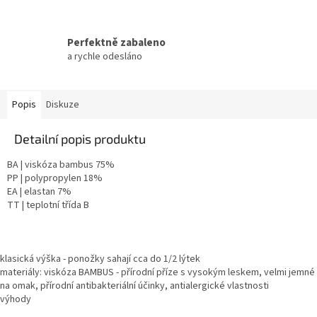
Perfektně zabaleno
a rychle odesláno
Popis
Diskuze
Detailní popis produktu
BA | viskóza bambus 75%
PP | polypropylen 18%
EA | elastan 7%
TT | teplotní třída B
klasická výška - ponožky sahají cca do 1/2 lýtek
materiály: viskóza BAMBUS - přírodní příze s vysokým leskem, velmi jemné
na omak, přírodní antibakteriální účinky, antialergické vlastnosti
výhody