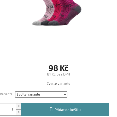
98 Kč
81 Kč bez DPH
Měrná
Zvolte variantu
cena:
Varianta
Přidat do košíku