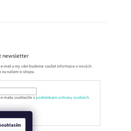
t newsletter
j e-mail a my vám budeme zasílat informace o nových
 na našem e-shopu.
 e-mailu souhlasíte s
podmínkami ochrany osobních
ÁSIT SE
Souhlasím