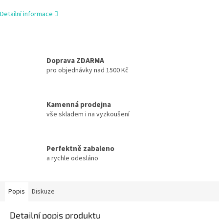
Detailní informace
Doprava ZDARMA
pro objednávky nad 1500 Kč
Kamenná prodejna
vše skladem i na vyzkoušení
Perfektně zabaleno
a rychle odesláno
Popis
Diskuze
Detailní popis produktu