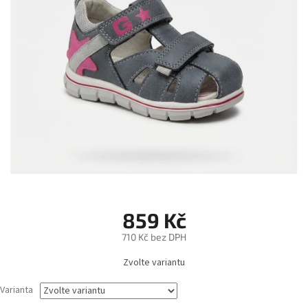
859 Kč
710 Kč bez DPH
Měrná
Zvolte variantu
cena:
Varianta