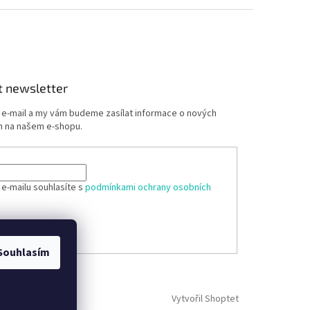
t newsletter
j e-mail a my vám budeme zasílat informace o nových
 na našem e-shopu.
 e-mailu souhlasíte s
podmínkami ochrany osobních
ÁSIT SE
Souhlasím
Vytvořil Shoptet