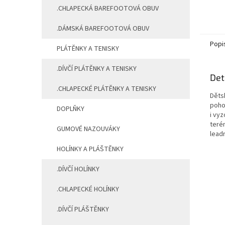
.CHLAPECKÁ BAREFOOTOVÁ OBUV
.DÁMSKÁ BAREFOOTOVÁ OBUV
Popi
PLÁTĚNKY A TENISKY
.DÍVČÍ PLÁTĚNKY A TENISKY
Det
.CHLAPECKÉ PLÁTĚNKY A TENISKY
Děts
poho
DOPLŇKY
i vy
teré
GUMOVÉ NAZOUVÁKY
lead
HOLÍNKY A PLÁŠTĚNKY
.DÍVČÍ HOLÍNKY
.CHLAPECKÉ HOLÍNKY
.DÍVČÍ PLÁŠTĚNKY