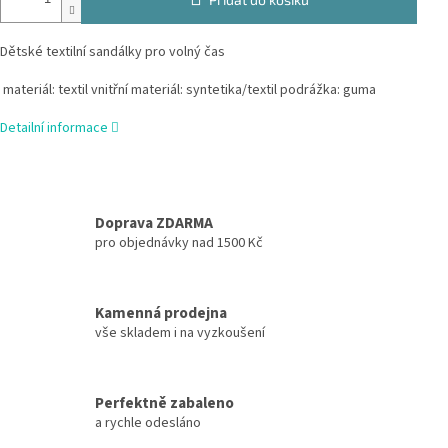
Dětské textilní sandálky pro volný čas
materiál: textil vnitřní materiál: syntetika/textil podrážka: guma
Detailní informace
Doprava ZDARMA
pro objednávky nad 1500 Kč
Kamenná prodejna
vše skladem i na vyzkoušení
Perfektně zabaleno
a rychle odesláno