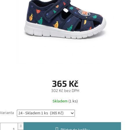
365 Kč
302 Kč bez DPH
Měrná
Skladem
(1 ks)
cena:
Varianta
Přidat do košíku