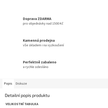
Doprava ZDARMA
pro objednávky nad 1500 Kč
Kamenná prodejna
vše skladem i na vyzkoušení
Perfektně zabaleno
a rychle odesláno
Popis
Diskuze
Detailní popis produktu
VELIKOSTNÍ TABULKA