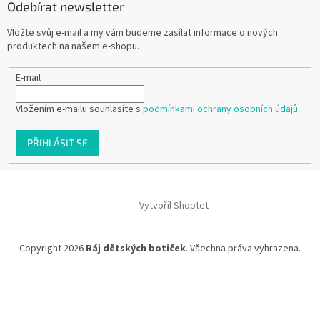
Odebírat newsletter
Vložte svůj e-mail a my vám budeme zasílat informace o nových
produktech na našem e-shopu.
E-mail
Vložením e-mailu souhlasíte s
podmínkami ochrany osobních údajů
PŘIHLÁSIT SE
Vytvořil Shoptet
Copyright 2026
Ráj dětských botiček
. Všechna práva vyhrazena.