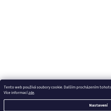
Tento web používá soubory cookie. Dalším procházením tohoto w
Více informací
zde
.
Nastavení