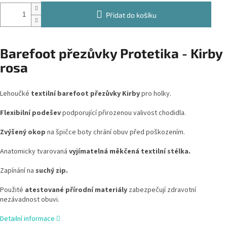
Přidat do košíku
Barefoot přezůvky Protetika - Kirby
rosa
Lehoučké
textilní barefoot přezůvky Kirby
pro holky.
Flexibilní podešev
podporující přirozenou valivost chodidla.
Zvýšený okop
na špičce boty chrání obuv před poškozením.
Anatomicky tvarovaná
vyjímatelná měkčená textilní stélka.
Zapínání na
suchý zip.
Použité
atestované přírodní materiály
zabezpečují zdravotní
nezávadnost obuvi.
Detailní informace