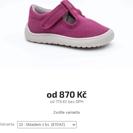
od
870 Kč
od
719 Kč
bez DPH
Měrná
Zvolte variantu
cena:
Varianta