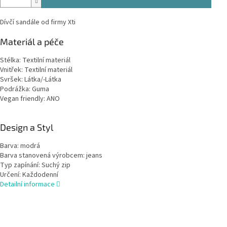
Dívčí sandále od firmy Xti
Materiál a péče
Stélka:
Textilní materiál
Vnitřek:
Textilní materiál
Svršek:
Látka/-Látka
Podrážka:
Guma
Vegan friendly:
ANO
Design a Styl
Barva:
modrá
Barva stanovená výrobcem:
jeans
Typ zapínání:
Suchý zip
Určení:
Každodenní
Detailní informace