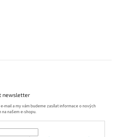
t newsletter
j e-mail a my vám budeme zasílat informace o nových
 na našem e-shopu.