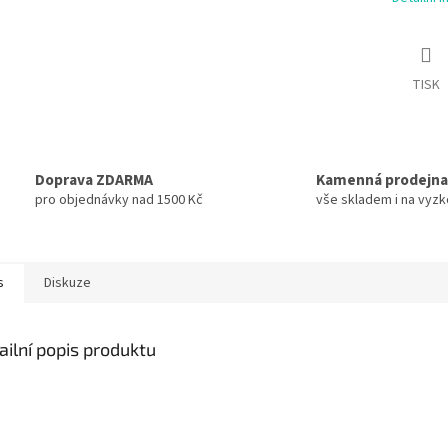
TISK
Doprava ZDARMA
Kamenná prodejna
pro objednávky nad 1500 Kč
vše skladem i na vyz
s
Diskuze
ailní popis produktu