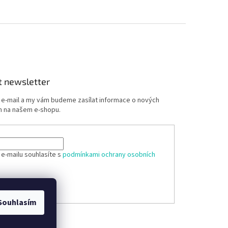
t newsletter
j e-mail a my vám budeme zasílat informace o nových
 na našem e-shopu.
 e-mailu souhlasíte s
podmínkami ochrany osobních
ÁSIT SE
Souhlasím