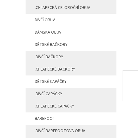
a
.CHLAPECKÁ CELOROČNÍ OBUV
n
e
DÍVČÍ OBUV
l
DÁMSKÁ OBUV
DĚTSKÉ BAČKORY
.DÍVČÍ BAČKORY
.CHLAPECKÉ BAČKORY
DĚTSKÉ CAPÁČKY
.DÍVČÍ CAPÁČKY
.CHLAPECKÉ CAPÁČKY
BAREFOOT
.DÍVČÍ BAREFOOTOVÁ OBUV