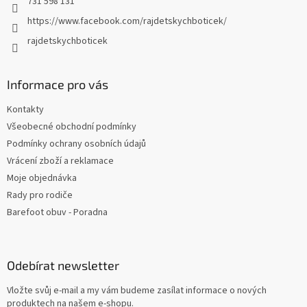
731 598 131
https://www.facebook.com/rajdetskychboticek/
rajdetskychboticek
Informace pro vás
Kontakty
Všeobecné obchodní podmínky
Podmínky ochrany osobních údajů
Vrácení zboží a reklamace
Moje objednávka
Rady pro rodiče
Barefoot obuv - Poradna
Odebírat newsletter
Vložte svůj e-mail a my vám budeme zasílat informace o nových
produktech na našem e-shopu.