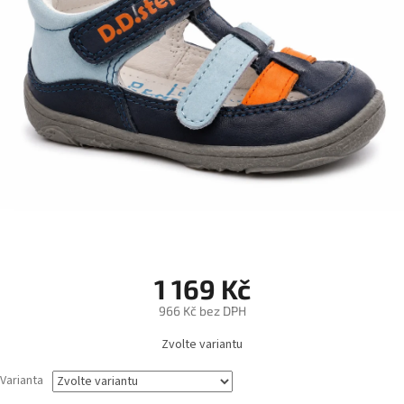
1 169 Kč
966 Kč bez DPH
Měrná
Zvolte variantu
cena:
Varianta