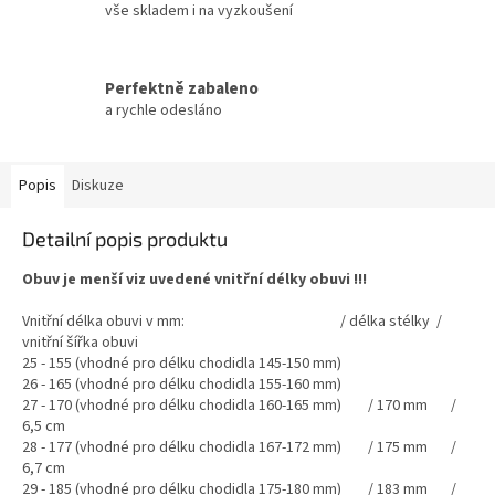
vše skladem i na vyzkoušení
Perfektně zabaleno
a rychle odesláno
Popis
Diskuze
Detailní popis produktu
Obuv je menší viz uvedené vnitřní délky obuvi !!!
Vnitřní délka obuvi v mm: / délka stélky /
vnitřní šířka obuvi
25 - 155 (vhodné pro délku chodidla 145-150 mm)
26 - 165 (vhodné pro délku chodidla 155-160 mm)
27 - 170 (vhodné pro délku chodidla 160-165 mm) / 170 mm /
6,5 cm
28 - 177 (vhodné pro délku chodidla 167-172 mm) / 175 mm /
6,7 cm
29 - 185 (vhodné pro délku chodidla 175-180 mm) / 183 mm /