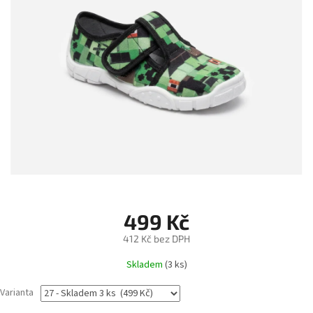
499 Kč
412 Kč bez DPH
Měrná
Skladem
(3 ks)
cena:
Varianta