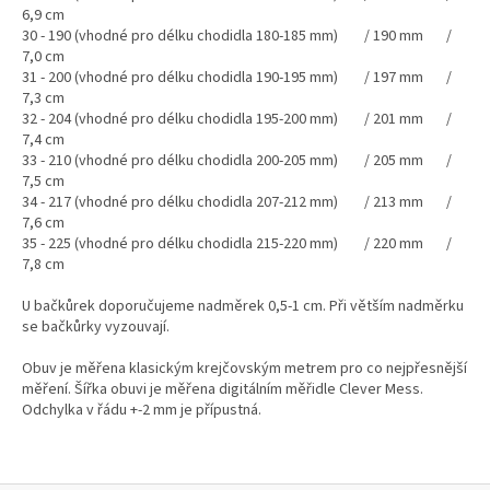
6,9 cm
30 - 190 (vhodné pro délku chodidla 180-185 mm) / 190 mm /
7,0 cm
31 - 200 (vhodné pro délku chodidla 190-195 mm) / 197 mm /
7,3 cm
32 - 204 (vhodné pro délku chodidla 195-200 mm) / 201 mm /
7,4 cm
33 - 210 (vhodné pro délku chodidla 200-205 mm) / 205 mm /
7,5 cm
34 - 217 (vhodné pro délku chodidla 207-212 mm) / 213 mm /
7,6 cm
35 - 225 (vhodné pro délku chodidla 215-220 mm) / 220 mm /
7,8 cm
U bačkůrek doporučujeme nadměrek 0,5-1 cm. Při větším nadměrku
se bačkůrky vyzouvají.
Obuv je měřena klasickým krejčovským metrem pro co nejpřesnější
měření. Šířka obuvi je měřena digitálním měřidle Clever Mess.
Odchylka v řádu +-2 mm je přípustná.