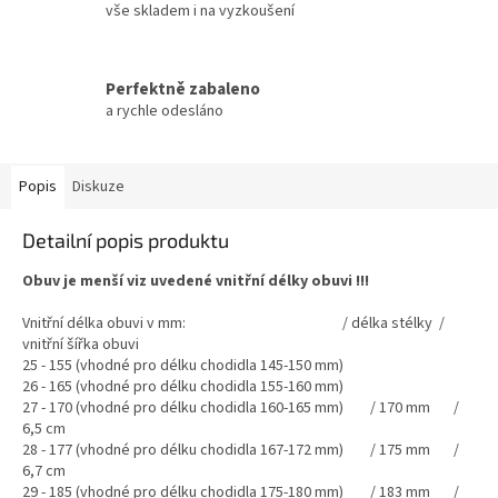
vše skladem i na vyzkoušení
Perfektně zabaleno
a rychle odesláno
Popis
Diskuze
Detailní popis produktu
Obuv je menší viz uvedené vnitřní délky obuvi !!!
Vnitřní délka obuvi v mm: / délka stélky /
vnitřní šířka obuvi
25 - 155 (vhodné pro délku chodidla 145-150 mm)
26 - 165 (vhodné pro délku chodidla 155-160 mm)
27 - 170 (vhodné pro délku chodidla 160-165 mm) / 170 mm /
6,5 cm
28 - 177 (vhodné pro délku chodidla 167-172 mm) / 175 mm /
6,7 cm
29 - 185 (vhodné pro délku chodidla 175-180 mm) / 183 mm /