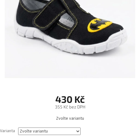
430 Kč
355 Kč bez DPH
Měrná
Zvolte variantu
cena:
Varianta