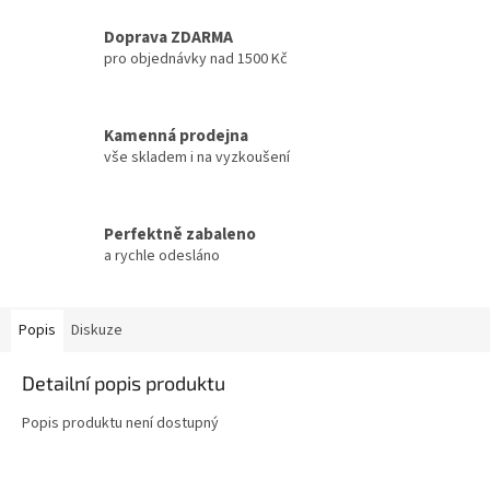
Doprava ZDARMA
pro objednávky nad 1500 Kč
Kamenná prodejna
vše skladem i na vyzkoušení
Perfektně zabaleno
a rychle odesláno
Popis
Diskuze
Detailní popis produktu
Popis produktu není dostupný