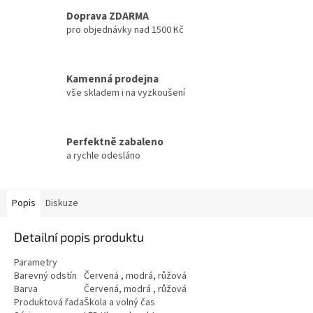
Doprava ZDARMA
pro objednávky nad 1500 Kč
Kamenná prodejna
vše skladem i na vyzkoušení
Perfektně zabaleno
a rychle odesláno
Popis
Diskuze
Detailní popis produktu
Parametry
Barevný odstín
Červená , modrá, růžová
Barva
Červená, modrá , růžová
Produktová řada
Škola a volný čas