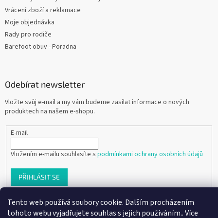
Vrácení zboží a reklamace
Moje objednávka
Rady pro rodiče
Barefoot obuv - Poradna
Odebírat newsletter
Vložte svůj e-mail a my vám budeme zasílat informace o nových
produktech na našem e-shopu.
E-mail
Vložením e-mailu souhlasíte s
podmínkami ochrany osobních údajů
PŘIHLÁSIT SE
Tento web používá soubory cookie. Dalším procházením
tohoto webu vyjadřujete souhlas s jejich používáním.. Více