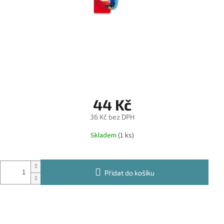
44 Kč
36 Kč bez DPH
Měrná
Skladem
(1 ks)
cena:
Přidat do košíku