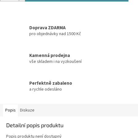
Doprava ZDARMA
pro objednávky nad 1500 Kč
Kamenná prodejna
vše skladem i na vyzkoušení
Perfektně zabaleno
a rychle odesláno
Popis
Diskuze
Detailní popis produktu
Popis produktu není dostupný