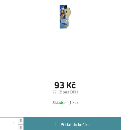
93 Kč
77 Kč bez DPH
Měrná
Skladem
(1 ks)
cena:
Přidat do košíku