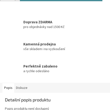
Doprava ZDARMA
pro objednávky nad 1500 Kč
Kamenná prodejna
vše skladem i na vyzkoušení
Perfektně zabaleno
a rychle odesláno
Popis
Diskuze
Detailní popis produktu
Popis produktu není dostupný