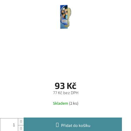
93 Kč
77 Kč bez DPH
Měrná
Skladem
(2 ks)
cena:
Přidat do košíku