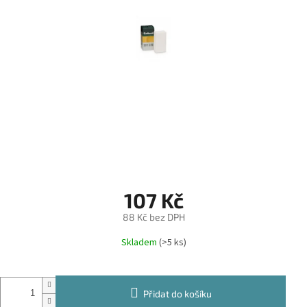
107 Kč
88 Kč bez DPH
Měrná
Skladem
(>5 ks)
cena:
Přidat do košíku