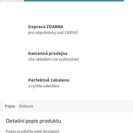
Doprava ZDARMA
pro objednávky nad 1500 Kč
Kamenná prodejna
vše skladem i na vyzkoušení
Perfektně zabaleno
a rychle odesláno
Popis
Diskuze
Detailní popis produktu
Popis produktu není dostupný