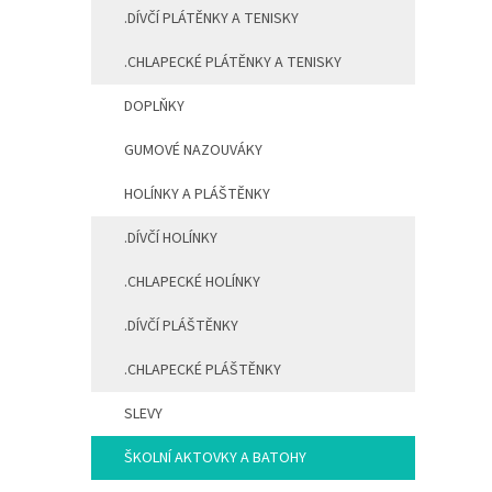
.DÍVČÍ PLÁTĚNKY A TENISKY
.CHLAPECKÉ PLÁTĚNKY A TENISKY
DOPLŇKY
GUMOVÉ NAZOUVÁKY
HOLÍNKY A PLÁŠTĚNKY
.DÍVČÍ HOLÍNKY
.CHLAPECKÉ HOLÍNKY
.DÍVČÍ PLÁŠTĚNKY
.CHLAPECKÉ PLÁŠTĚNKY
SLEVY
ŠKOLNÍ AKTOVKY A BATOHY