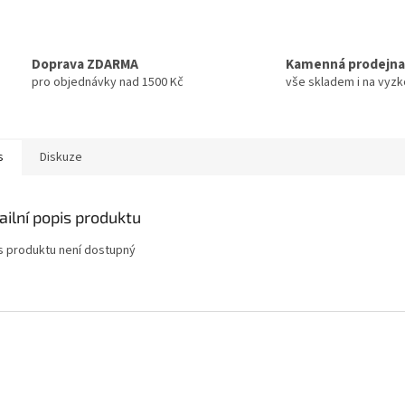
Doprava ZDARMA
Kamenná prodejna
pro objednávky nad 1500 Kč
vše skladem i na vyz
s
Diskuze
ailní popis produktu
s produktu není dostupný