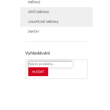
SNĚHULE
.DÍVČÍ SNĚHULE
.CHLAPECKÉ SNĚHULE
ZNAČKY
Vyhledávání
HLEDAT