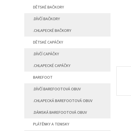
a
DĚTSKÉ BAČKORY
n
e
.DÍVČÍ BAČKORY
l
.CHLAPECKÉ BAČKORY
DĚTSKÉ CAPÁČKY
.DÍVČÍ CAPÁČKY
.CHLAPECKÉ CAPÁČKY
BAREFOOT
.DÍVČÍ BAREFOOTOVÁ OBUV
.CHLAPECKÁ BAREFOOTOVÁ OBUV
.DÁMSKÁ BAREFOOTOVÁ OBUV
PLÁTĚNKY A TENISKY