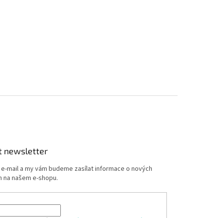
t newsletter
j e-mail a my vám budeme zasílat informace o nových
 na našem e-shopu.