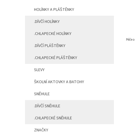
HOLÍNKY A PLÁŠTĚNKY
.DÍVČÍ HOLÍNKY
.CHLAPECKÉ HOLÍNKY
Péče o
.DÍVČÍ PLÁŠTĚNKY
.CHLAPECKÉ PLÁŠTĚNKY
SLEVY
ŠKOLNÍ AKTOVKY A BATOHY
SNĚHULE
.DÍVČÍ SNĚHULE
.CHLAPECKÉ SNĚHULE
ZNAČKY