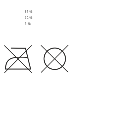
85 %
12 %
3 %