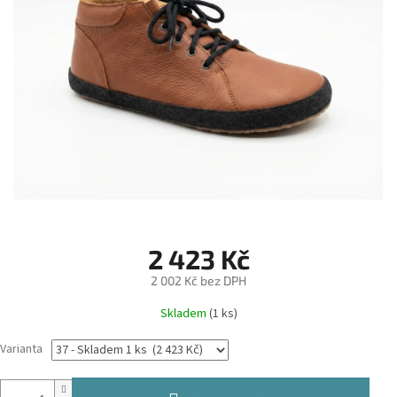
2 423 Kč
2 002 Kč bez DPH
Měrná
Skladem
(1 ks)
cena:
Varianta