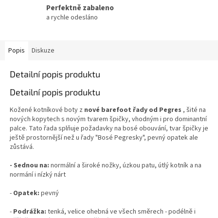
Perfektně zabaleno
a rychle odesláno
Popis
Diskuze
Detailní popis produktu
Detailní popis produktu
Kožené kotníkové boty z
nové barefoot řady od Pegres
, šité na
nových kopytech s novým tvarem špičky, vhodným i pro dominantní
palce. Tato řada splňuje požadavky na bosé obouvání, tvar špičky je
ještě prostornější než u řady "Bosé Pegresky", pevný opatek ale
zůstává.
- Sednou na:
normální a široké nožky, úzkou patu, útlý kotník a na
normání i nízký nárt
-
Opatek:
pevný
-
Podrážka:
tenká, velice ohebná ve všech směrech - podélně i