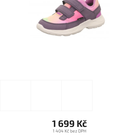
1 699 Kč
1 404 Kč bez DPH