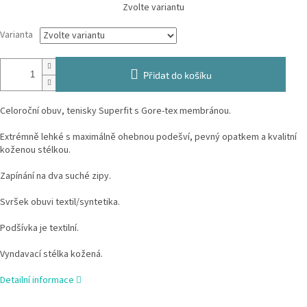
Měrná
Zvolte variantu
cena:
Varianta
Přidat do košíku
Celoroční obuv, tenisky Superfit s Gore-tex membránou.
Extrémně lehké s maximálně ohebnou podešví, pevný opatkem a kvalitní
koženou stélkou.
Zapínání na dva suché zipy.
Svršek obuvi textil/syntetika.
Podšívka je textilní.
Vyndavací stélka kožená.
Detailní informace