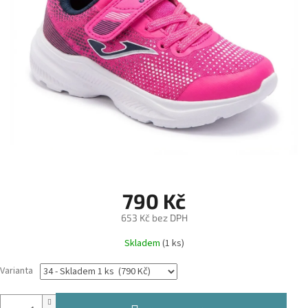
790 Kč
653 Kč bez DPH
Měrná
Skladem
(1 ks)
cena:
Varianta