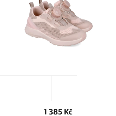
1 385 Kč