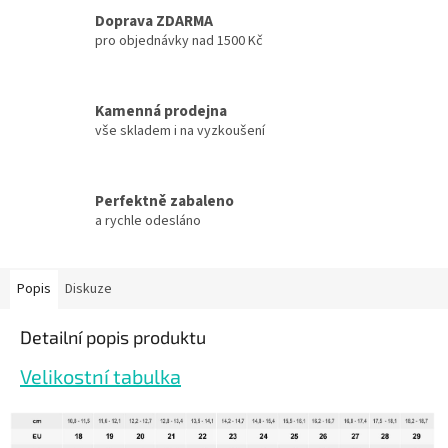
Doprava ZDARMA
pro objednávky nad 1500 Kč
Kamenná prodejna
vše skladem i na vyzkoušení
Perfektně zabaleno
a rychle odesláno
Popis
Diskuze
Detailní popis produktu
Velikostní tabulka