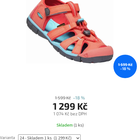
1 599 Kč
–18 %
1 599 Kč
–18 %
1 299 Kč
1 074 Kč bez DPH
Měrná
Skladem
(1 ks)
cena:
Varianta