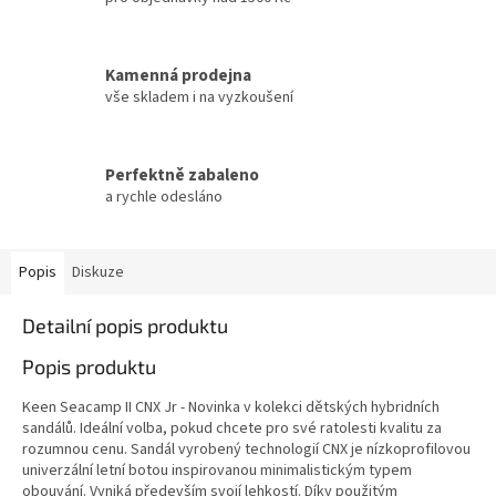
Kamenná prodejna
vše skladem i na vyzkoušení
Perfektně zabaleno
a rychle odesláno
Popis
Diskuze
Detailní popis produktu
Popis produktu
Keen Seacamp II CNX Jr - Novinka v kolekci dětských hybridních
sandálů. Ideální volba, pokud chcete pro své ratolesti kvalitu za
rozumnou cenu. Sandál vyrobený technologií CNX je nízkoprofilovou
univerzální letní botou inspirovanou minimalistickým typem
obouvání. Vyniká především svojí lehkostí. Díky použitým