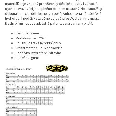
materiálům je vhodný pro všechny dětské aktivity i ve vodě.
Rychlozavazování je doplněno páskem na suchý zip a umožňuje
dokonalou fixaci dětské nohy v botě. Antibakteriálně ošetřená
hydrofobní podšívka zvyšuje zdravé prostředí uvnitř sandálu.
Nechybí ani nepostradatelná patentovaná ochrana prstů.
Výrobce : Keen
Modelový rok : 2020
Použití : dětská hybridní obuv
Vrchní materiál: PES páskovina
Podšívka: hydrofobní síťovina
Podešev: guma