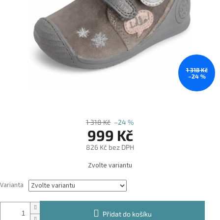
1 318 Kč
–24 %
1 318 Kč
–24 %
999 Kč
826 Kč bez DPH
Měrná
Zvolte variantu
cena:
Varianta
Přidat do košíku