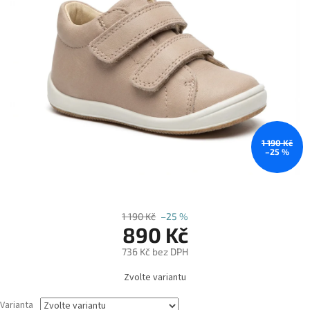
1 190 Kč
–25 %
1 190 Kč
–25 %
890 Kč
736 Kč bez DPH
Měrná
Zvolte variantu
cena:
Varianta