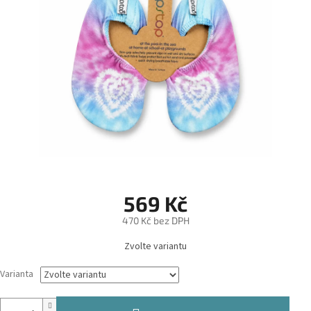
569 Kč
470 Kč bez DPH
Měrná
Zvolte variantu
cena:
Varianta