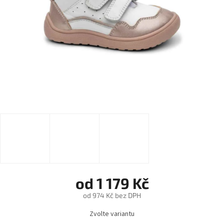
od
1 179 Kč
od
974 Kč
bez DPH
Měrná
Zvolte variantu
cena: