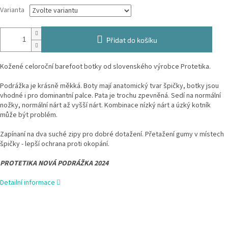
Varianta
Přidat do košíku
Kožené celoroční barefoot botky od slovenského výrobce Protetika.
Podrážka je krásně měkká. Boty mají anatomický tvar špičky, botky jsou
vhodné i pro dominantní palce. Pata je trochu zpevněná. Sedí na normální
nožky, normální nárt až vyšší nárt. Kombinace nízký nárt a úzký kotník
může být problém.
Zapínaní na dva suché zipy pro dobré dotažení. Přetažení gumy v místech
špičky - lepší ochrana proti okopání.
PROTETIKA NOVÁ PODRÁŽKA 2024
Detailní informace