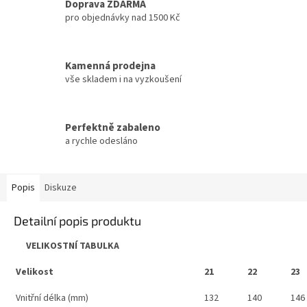
Doprava ZDARMA
pro objednávky nad 1500 Kč
Kamenná prodejna
vše skladem i na vyzkoušení
Perfektně zabaleno
a rychle odesláno
Popis
Diskuze
Detailní popis produktu
VELIKOSTNÍ TABULKA
Velikost
21
22
23
Vnitřní délka (mm)
132
140
146