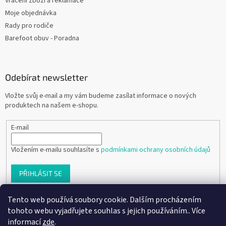
Vrácení zboží a reklamace
Moje objednávka
Rady pro rodiče
Barefoot obuv - Poradna
Odebírat newsletter
Vložte svůj e-mail a my vám budeme zasílat informace o nových
produktech na našem e-shopu.
E-mail
Vložením e-mailu souhlasíte s
podmínkami ochrany osobních údajů
PŘIHLÁSIT SE
Tento web používá soubory cookie. Dalším procházením
tohoto webu vyjadřujete souhlas s jejich používáním.. Více
Vytvořil Shoptet
informací
zde
.