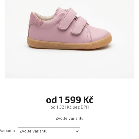
od
1 599 Kč
od
1 321 Kč
bez DPH
Měrná
Zvolte variantu
cena:
Varianta