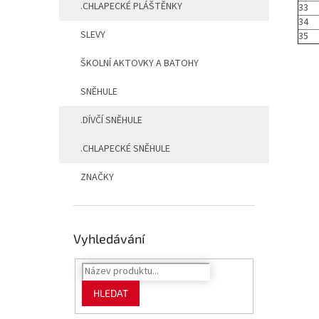
.CHLAPECKÉ PLÁŠTĚNKY
33
34
SLEVY
35
ŠKOLNÍ AKTOVKY A BATOHY
SNĚHULE
.DÍVČÍ SNĚHULE
.CHLAPECKÉ SNĚHULE
ZNAČKY
Vyhledávání
HLEDAT