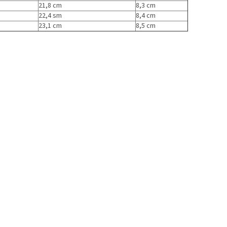
21,8 cm
8,3 cm
22,4 sm
8,4 cm
23,1 cm
8,5 cm