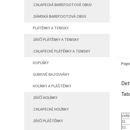
.CHLAPECKÁ BAREFOOTOVÁ OBUV
.DÁMSKÁ BAREFOOTOVÁ OBUV
PLÁTĚNKY A TENISKY
.DÍVČÍ PLÁTĚNKY A TENISKY
.CHLAPECKÉ PLÁTĚNKY A TENISKY
DOPLŇKY
Popi
GUMOVÉ NAZOUVÁKY
Det
HOLÍNKY A PLÁŠTĚNKY
Tab
.DÍVČÍ HOLÍNKY
.CHLAPECKÉ HOLÍNKY
veli
.DÍVČÍ PLÁŠTĚNKY
31
32