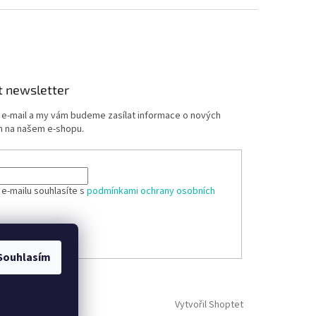
t newsletter
j e-mail a my vám budeme zasílat informace o nových
 na našem e-shopu.
 e-mailu souhlasíte s
podmínkami ochrany osobních
ÁSIT SE
Souhlasím
Vytvořil Shoptet